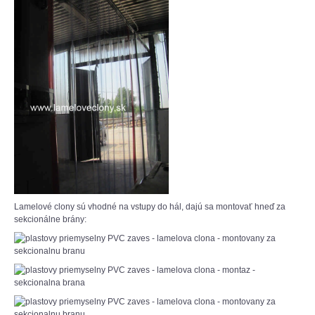
Lamelové clony sú vhodné na vstupy do hál, dajú sa montovať hneď za
sekcionálne brány: