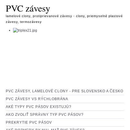
PVC závesy
lamelové clony, protiprievanové závesy - clony, priemyselné plastové
závesy, termozávesy
PVC ZÁVESY, LAMELOVÉ CLONY - PRE SLOVENSKO A ČESKO
PVC ZÁVESY VS RÝCHLOBRÁNA
AKÉ TYPY PVC PÁSOV EXISTUJÚ?
AKO ZVOLIŤ SPRÁVNY TYP PVC PÁSOV?
PREKRYTIE PVC PÁSOV